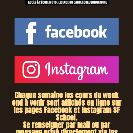
Chaque semaine les cours du week
end à venir sont affichés en ligne sur
les pages Facebook et Instagram SF
School.
Se renseigner par mail ou par
message privé directement via les