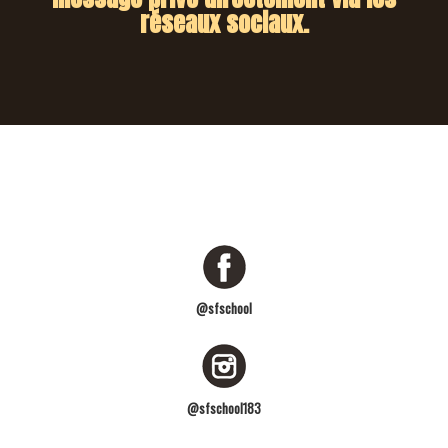
réseaux sociaux.
@sfschool
@sfschool183