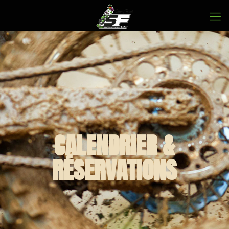
CALENDRIER &
RÉSERVATIONS