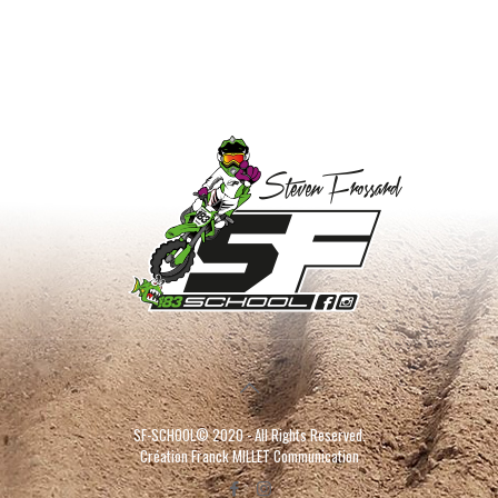
SF-SCHOOL© 2020 - All Rights Reserved.
Création
Franck MILLET Communication